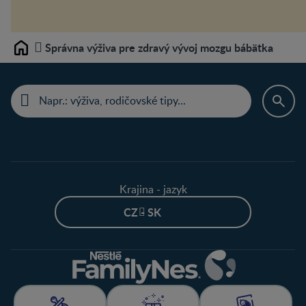
Správna výživa pre zdravý vývoj mozgu bábätka
Home
Krajina - jazyk
CZ - SK