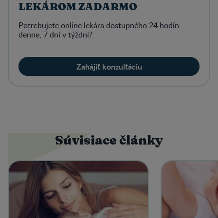
LEKÁROM ZADARMO
Potrebujete online lekára dostupného 24 hodín
denne, 7 dní v týždni?
Zahájiť konzultáciu
Súvisiace články