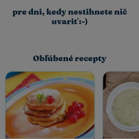
pre dni, kedy nestihnete nič
uvariť :-)
Obľúbené recepty