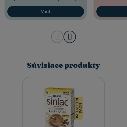
Variť
Súvisiace produkty