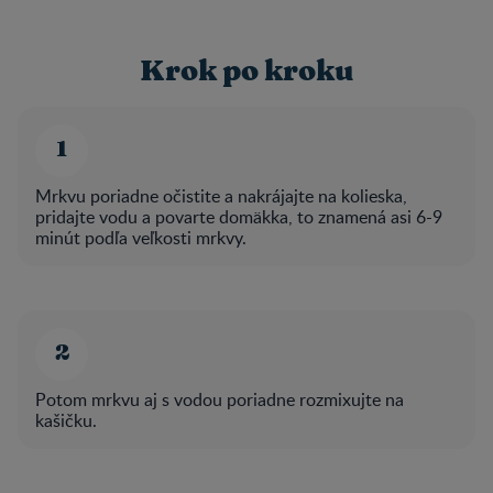
Krok po kroku
Mrkvu poriadne očistite a nakrájajte na kolieska,
pridajte vodu a povarte domäkka, to znamená asi 6-9
minút podľa veľkosti mrkvy.
Potom mrkvu aj s vodou poriadne rozmixujte na
kašičku.