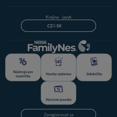
Krajina - jazyk
CZ - SK
Nástroje pre
Vzorky zadarmo
Jídelníčky
mamičky
Akciové ponuky
Zaregistrovať sa