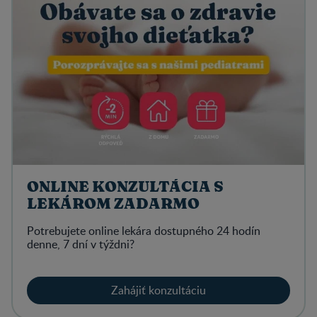
ONLINE KONZULTÁCIA S
LEKÁROM ZADARMO
Potrebujete online lekára dostupného 24 hodín
denne, 7 dní v týždni?
Zahájiť konzultáciu