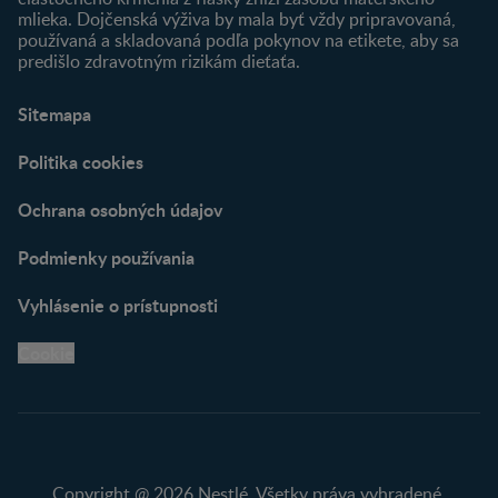
mlieka. Dojčenská výživa by mala byť vždy pripravovaná,
používaná a skladovaná podľa pokynov na etikete, aby sa
predišlo zdravotným rizikám dieťaťa.
Sitemapa
Politika cookies
Ochrana osobných údajov
Podmienky používania
Vyhlásenie o prístupnosti
Cookie
Copyright @ 2026 Nestlé. Všetky práva vyhradené.