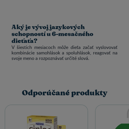
Aký je vývoj jazykových
schopností u 6-mesačného
dieťaťa?
V šiestich mesiacoch môže dieťa začať vyslovovať
kombinácie samohlások a spoluhlások, reagovať na
svoje meno a rozpoznávať určité slová.
Odporúčané produkty