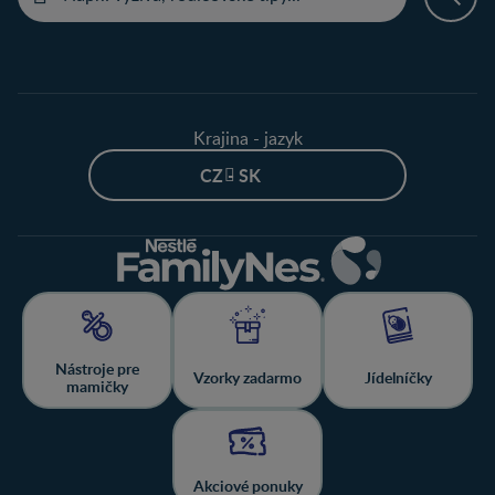
Krajina - jazyk
CZ - SK
Nástroje pre
Vzorky zadarmo
Jídelníčky
mamičky
Akciové ponuky