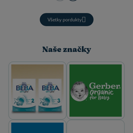
Všetky pordukty
Naše značky