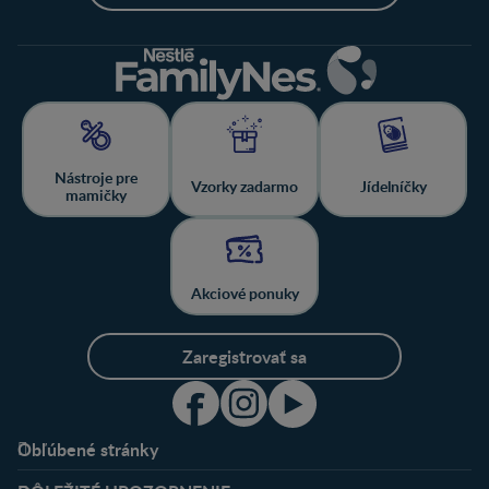
Nástroje pre
Vzorky zadarmo
Jídelníčky
mamičky
Akciové ponuky
Zaregistrovať sa
Obľúbené stránky
Podpora
Klub