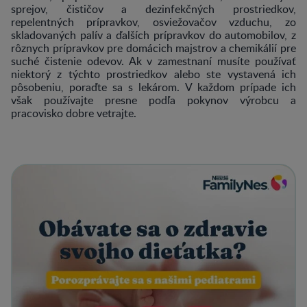
sprejov, čističov a dezinfekčných prostriedkov,
repelentných prípravkov, osviežovačov vzduchu, zo
skladovaných palív a ďalších prípravkov do automobilov, z
rôznych prípravkov pre domácich majstrov a chemikálií pre
suché čistenie odevov. Ak v zamestnaní musíte používať
niektorý z týchto prostriedkov alebo ste vystavená ich
pôsobeniu, poraďte sa s lekárom. V každom prípade ich
však používajte presne podľa pokynov výrobcu a
pracovisko dobre vetrajte.