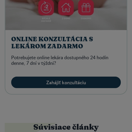
ONLINE KONZULTÁCIA S
LEKÁROM ZADARMO
Potrebujete online lekára dostupného 24 hodín
denne, 7 dní v týždni?
Zahájiť konzultáciu
Súvisiace články