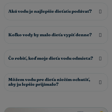
Akú vodu je najlepšie dieťaťu podávať?
Koľko vody by malo dieťa vypiť denne?
Čo robiť, keď moje dieťa vodu odmieta?
Môžem vodu pre dieťa niečím ochutiť,
aby ju lepšie prijímalo?