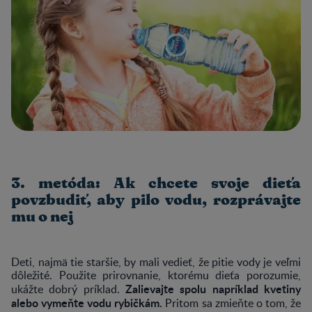
3. metóda: Ak chcete svoje dieťa
povzbudiť, aby pilo vodu, rozprávajte
mu o nej
Deti, najmä tie staršie, by mali vedieť, že pitie vody je veľmi
dôležité. Použite prirovnanie, ktorému dieťa porozumie,
Zalievajte spolu napríklad kvetiny
ukážte dobrý príklad.
alebo vymeňte vodu rybičkám.
Pritom sa zmieňte o tom, že