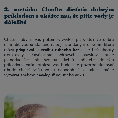
2. metóda: Choďte dieťaťu dobrým
príkladom a ukážte mu, že pitie vody je
dôležité
Chcete, aby si váš potomok zvykol piť vodu? Je dobré
nahradiť vodou sladené nápoje s pridaným cukrom, ktoré
prispievať k vzniku zubného kazu
môžu
, ale tiež obezity
a cukrovky. Zavádzanie zdravých návykov bude
jednoduchšie, ak svojmu dieťaťu pôjdete dobrým
príkladom. Vaša ratolesť vás bude iste pozorne sledovať
a bude chcieť vašu voľbu napodobniť, a tak si začne
správne návyky už od útleho veku
vytvárať
.