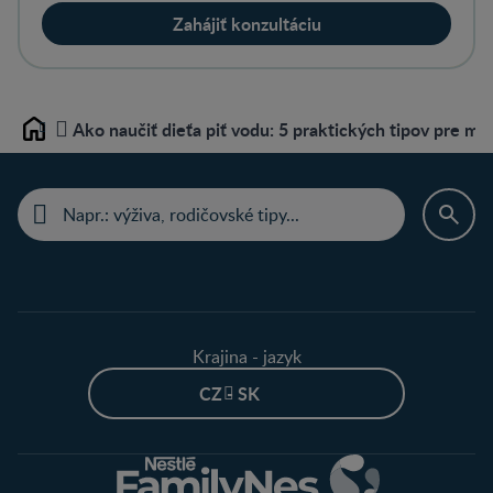
Zahájiť konzultáciu
Ako naučiť dieťa piť vodu: 5 praktických tipov pre m
Home
Krajina - jazyk
CZ - SK