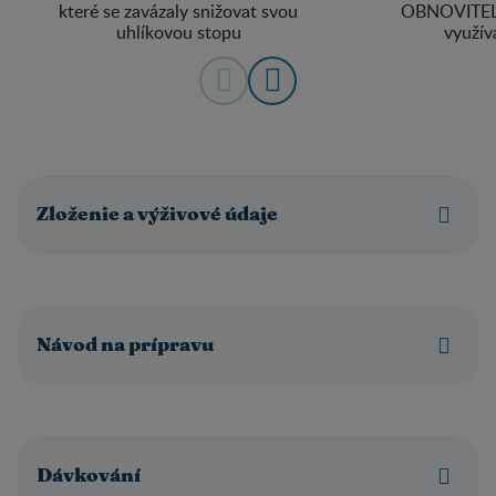
které se zavázaly snižovat svou
OBNOVITEL
uhlíkovou stopu
využív
Zloženie a výživové údaje
Návod na prípravu
Dávkování