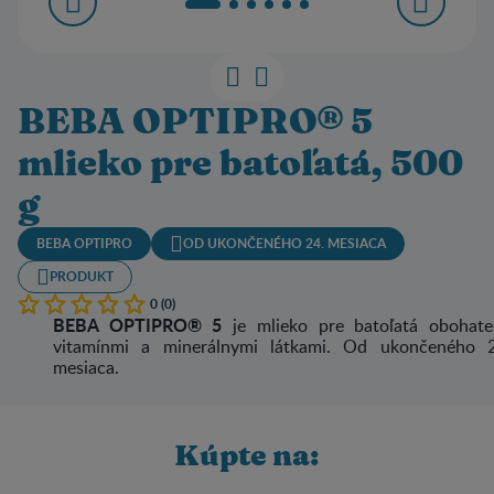
BEBA OPTIPRO® 5
mlieko pre batoľatá, 500
g
BEBA OPTIPRO
OD UKONČENÉHO 24. MESIACA
PRODUKT
0 (0)
BEBA OPTIPRO® 5
je mlieko pre batoľatá obohate
vitamínmi a minerálnymi látkami. Od ukončeného 2
mesiaca.
Kúpte na: