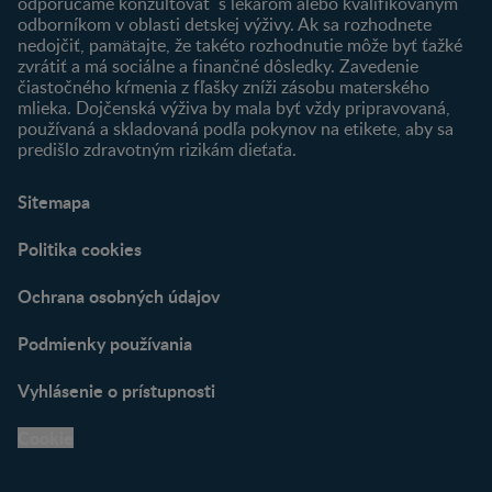
odporúčame konzultovať s lekárom alebo kvalifikovaným
odborníkom v oblasti detskej výživy. Ak sa rozhodnete
nedojčiť, pamätajte, že takéto rozhodnutie môže byť ťažké
zvrátiť a má sociálne a finančné dôsledky. Zavedenie
čiastočného kŕmenia z fľašky zníži zásobu materského
mlieka. Dojčenská výživa by mala byť vždy pripravovaná,
používaná a skladovaná podľa pokynov na etikete, aby sa
predišlo zdravotným rizikám dieťaťa.
Sitemapa
Politika cookies
Ochrana osobných údajov
Podmienky používania
Vyhlásenie o prístupnosti
Cookie