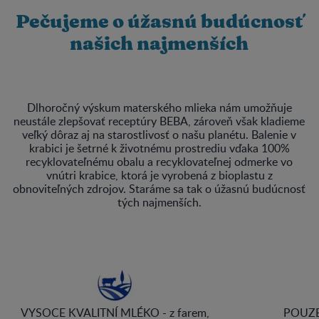
Pečujeme o úžasnú budúcnosť
našich najmenších
Dlhoročný výskum materského mlieka nám umožňuje
neustále zlepšovať receptúry BEBA, zároveň však kladieme
veľký dôraz aj na starostlivosť o našu planétu. Balenie v
krabici je šetrné k životnému prostrediu vďaka 100%
recyklovateľnému obalu a recyklovateľnej odmerke vo
vnútri krabice, ktorá je vyrobená z bioplastu z
obnoviteľných zdrojov. Staráme sa tak o úžasnú budúcnosť
tých najmenších.
VYSOCE KVALITNÍ MLÉKO - z farem,
POUZE