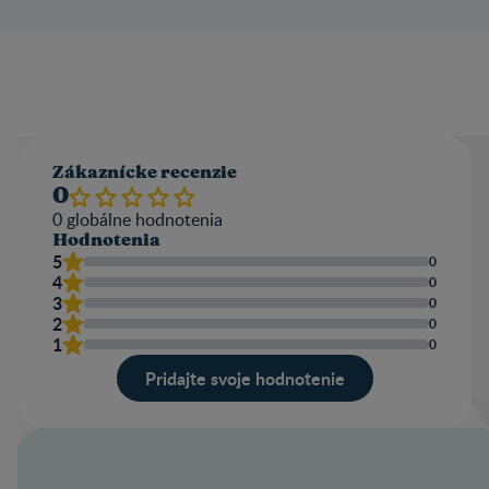
Zákaznícke recenzie
0
0
globálne hodnotenia
Hodnotenia
5
0
4
0
3
0
2
0
1
0
Pridajte svoje hodnotenie