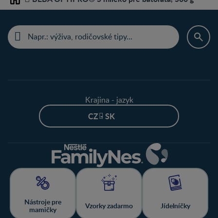
Home
Krajina - jazyk
CZ - SK
Nástroje pre
Vzorky zadarmo
Jídelníčky
mamičky