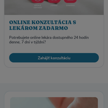
ONLINE KONZULTÁCIA S
LEKÁROM ZADARMO
Potrebujete online lekára dostupného 24 hodín
denne, 7 dní v týždni?
Zahájiť konzultáciu