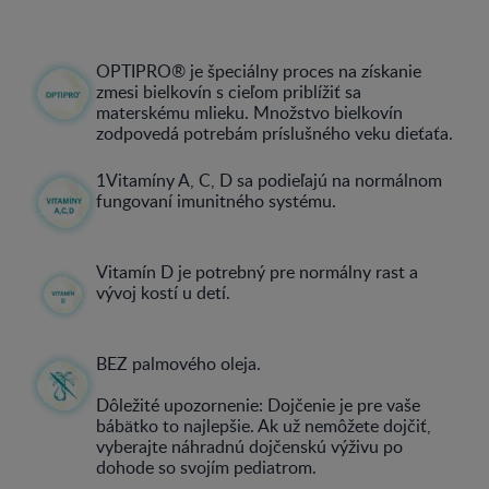
OPTIPRO® je špeciálny proces na získanie
zmesi bielkovín s cieľom priblížiť sa
materskému mlieku. Množstvo bielkovín
zodpovedá potrebám príslušného veku dieťaťa.
1Vitamíny A, C, D sa podieľajú na normálnom
fungovaní imunitného systému.
Vitamín D je potrebný pre normálny rast a
vývoj kostí u detí.
BEZ palmového oleja.
Dôležité upozornenie: Dojčenie je pre vaše
bábätko to najlepšie. Ak už nemôžete dojčiť,
vyberajte náhradnú dojčenskú výživu po
dohode so svojím pediatrom.