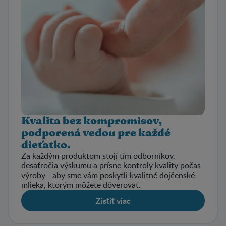
Kvalita bez kompromisov,
podporená vedou pre každé
dieťatko.
Za každým produktom stojí tím odborníkov,
desaťročia výskumu a prísne kontroly kvality počas
výroby - aby sme vám poskytli kvalitné dojčenské
mlieka, ktorým môžete dôverovať.
Zistiť viac