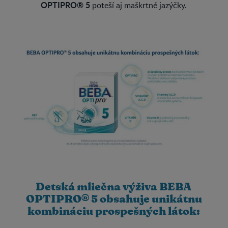
OPTIPRO® 5
poteší aj maškrtné jazýčky.
Detská mliečna výživa BEBA
OPTIPRO® 5 obsahuje unikátnu
kombináciu prospešných látok: