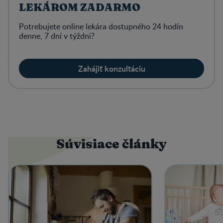
LEKÁROM ZADARMO
Potrebujete online lekára dostupného 24 hodín
denne, 7 dní v týždni?
Zahájiť konzultáciu
Súvisiace články