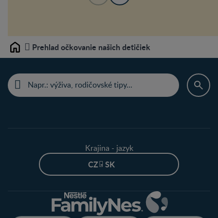
Prehlad očkovanie našich detičiek
Home
Krajina - jazyk
CZ - SK