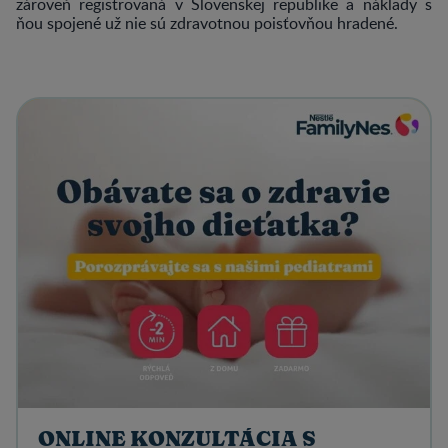
zároveň registrovaná v Slovenskej republike a náklady s
ňou spojené už nie sú zdravotnou poisťovňou hradené.
ONLINE KONZULTÁCIA S