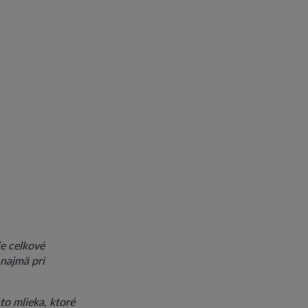
e celkové
 najmä pri
o mlieka, ktoré