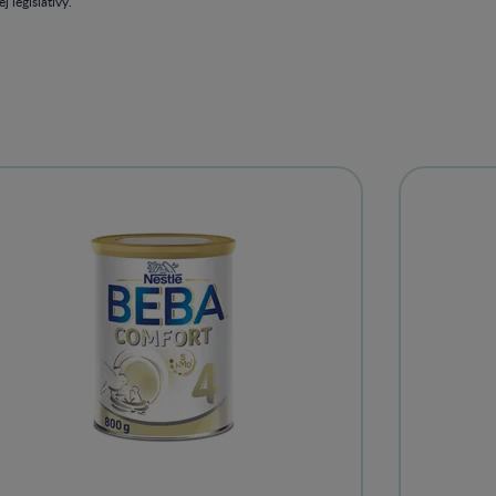
 legislatívy.