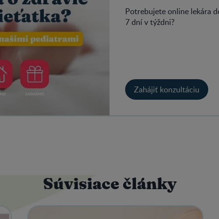
Potrebujete online lekára 
7 dní v týždni?
Zahájiť konzultáciu
Súvisiace články