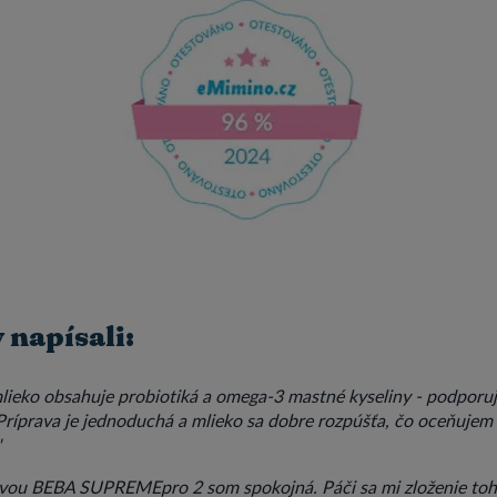
napísali:
lieko obsahuje probiotiká a omega-3 mastné kyseliny - podporuj
 Príprava je jednoduchá a mlieko sa dobre rozpúšťa, čo oceňujem
"
ivou BEBA SUPREMEpro 2 som spokojná. Páči sa mi zloženie toht