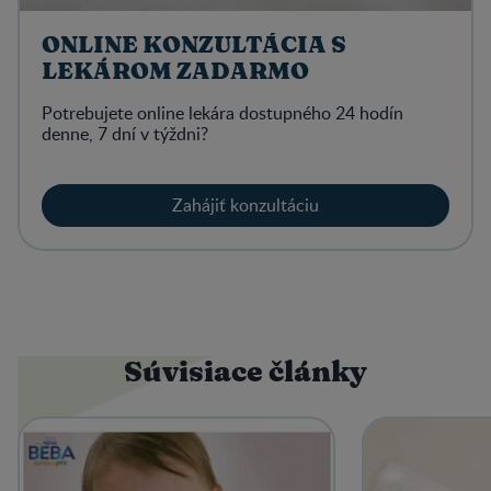
ONLINE KONZULTÁCIA S
LEKÁROM ZADARMO
Potrebujete online lekára dostupného 24 hodín
denne, 7 dní v týždni?
Zahájiť konzultáciu
Súvisiace články