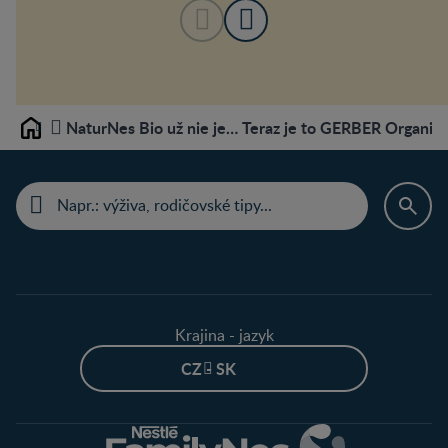
NaturNes Bio už nie je… Teraz je to GERBER Organic!
Home
Krajina - jazyk
CZ - SK