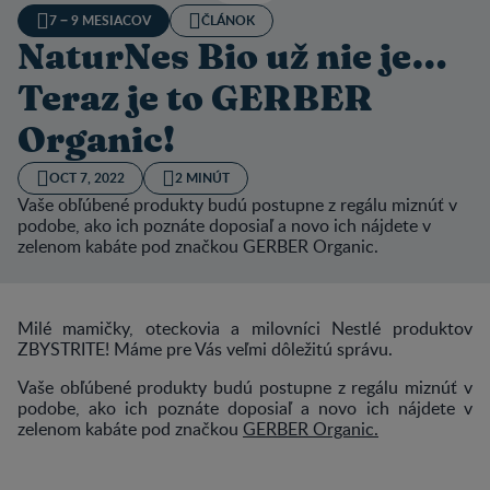
7 − 9 MESIACOV
ČLÁNOK
NaturNes Bio už nie je…
Teraz je to GERBER
Organic!
OCT 7, 2022
2 MINÚT
Vaše obľúbené produkty budú postupne z regálu miznúť v
podobe, ako ich poznáte doposiaľ a novo ich nájdete v
zelenom kabáte pod značkou GERBER Organic.
Milé mamičky, oteckovia a milovníci Nestlé produktov
ZBYSTRITE! Máme pre Vás veľmi dôležitú správu.
Vaše obľúbené produkty budú postupne z regálu miznúť v
podobe, ako ich poznáte doposiaľ a novo ich nájdete v
zelenom kabáte pod značkou
GERBER Organic.