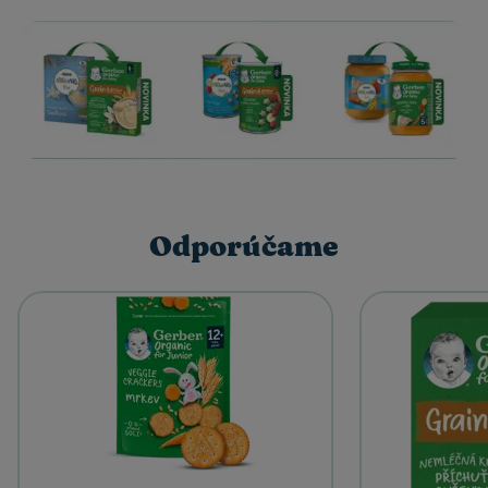
Odporúčame