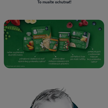
To musíte ochutnať!