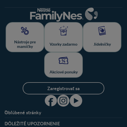
Nástroje pre
Vzorky zadarmo
Jídelníčky
mamičky
Akciové ponuky
Zaregistrovať sa
Obľúbené stránky
Podpora
Klub
DÔLEŽITÉ UPOZORNENIE
Výhody členstva