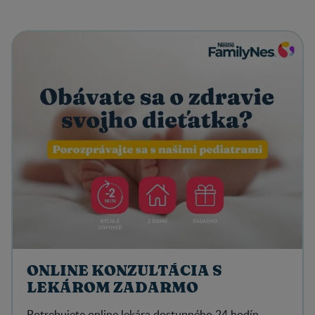
ONLINE KONZULTÁCIA S
LEKÁROM ZADARMO
Potrebujete online lekára dostupného 24 hodín