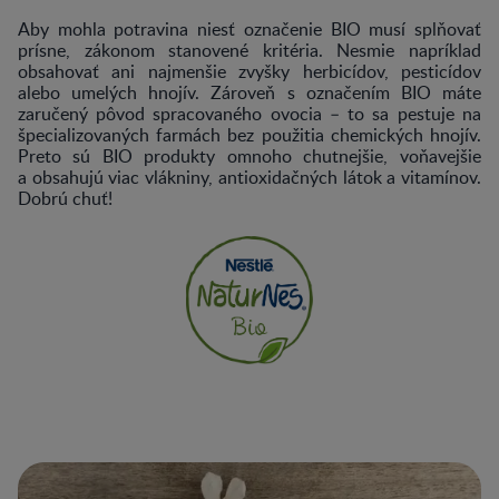
Aby mohla potravina niesť označenie BIO musí splňovať
prísne, zákonom stanovené kritéria. Nesmie napríklad
obsahovať ani najmenšie zvyšky herbicídov, pesticídov
alebo umelých hnojív. Zároveň s označením BIO máte
zaručený pôvod spracovaného ovocia – to sa pestuje na
špecializovaných farmách bez použitia chemických hnojív.
Preto sú BIO produkty omnoho chutnejšie, voňavejšie
a obsahujú viac vlákniny, antioxidačných látok a vitamínov.
Dobrú chuť!