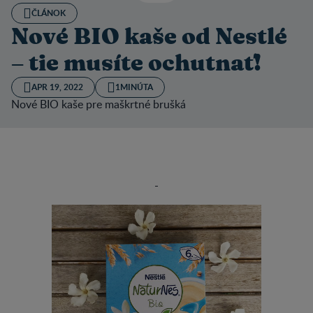
ČLÁNOK
Nové BIO kaše od Nestlé
– tie musíte ochutnať!
APR 19, 2022
1MINÚTA
Nové BIO kaše pre maškrtné brušká