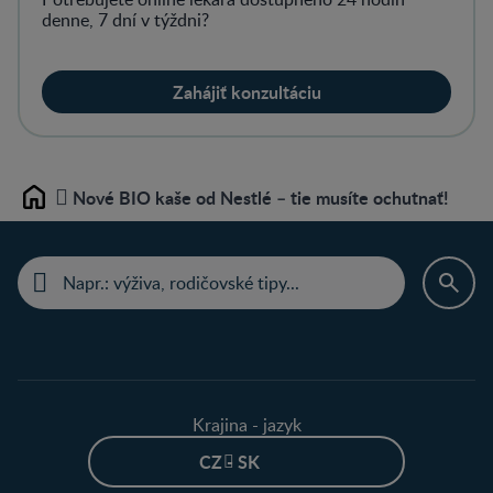
denne, 7 dní v týždni?
Zahájiť konzultáciu
Nové BIO kaše od Nestlé – tie musíte ochutnať!
Home
Krajina - jazyk
CZ - SK