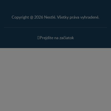
Copyright @ 2026 Nestlé. Všetky práva vyhradené.
Prejdite na začiatok