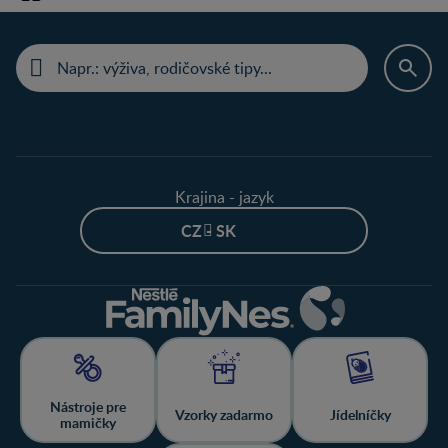
Krajina - jazyk
CZ - SK
Nástroje pre
Vzorky zadarmo
Jídelníčky
mamičky