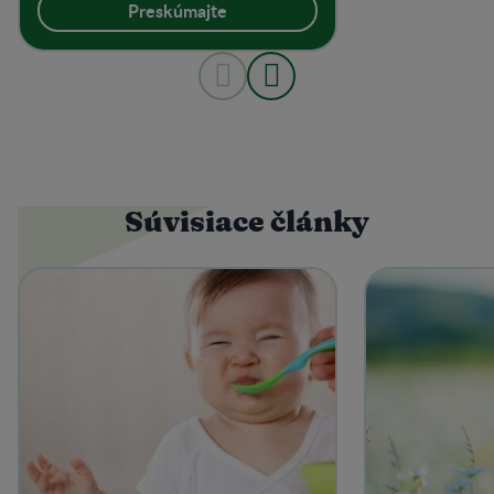
Preskúmajte
Súvisiace články