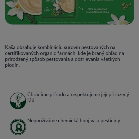
Kaša obsahuje kombináciu surovín pestovaných na
certifikovaných organic farmách, kde je braný ohľad na
prirodzený spôsob pestovania a dozrievania všetkých
plodín.​
Chráníme přírodu a respektujeme její přirozený
řád
Nepoužíváme chemická hnojiva a pesticidy