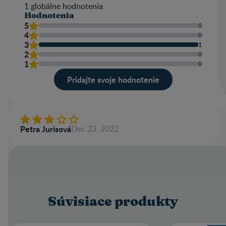
1
globálne hodnotenia
Hodnotenia
5
0
4
0
3
1
2
0
1
0
Pridajte svoje hodnotenie
Petra Jurisová
Dec 23, 2022
Súvisiace produkty