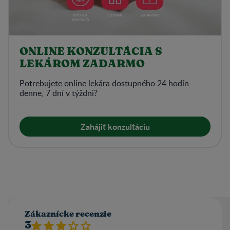
ONLINE KONZULTÁCIA S
LEKÁROM ZADARMO
Potrebujete online lekára dostupného 24 hodín
denne, 7 dní v týždni?
Zahájiť konzultáciu
Zákaznícke recenzie
3