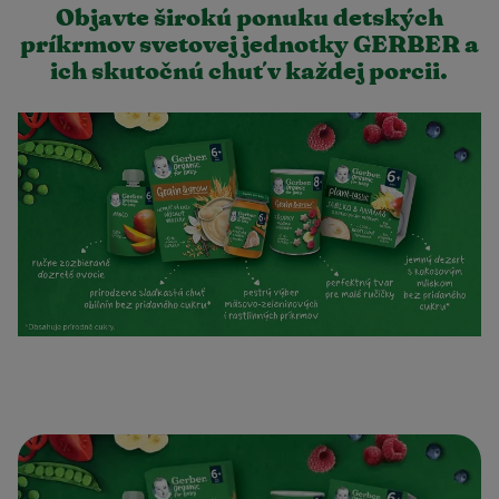
Objavte širokú ponuku detských
príkrmov svetovej jednotky GERBER a
ich skutočnú chuť v každej porcii.