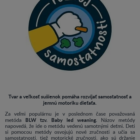
Tvar a veľkosť sušienok pomáha rozvíjať samostatnosť a
jemnú motoriku dieťaťa.
Za veľmi populárnu je v poslednom čase považovaná
BLW tzv. Baby led weaning
metóda
. Názov metódy
napovedá, že ide o metódu vedenú samotnými deťmi. Deti
si pomocou metódy osvojujú nové zručnosti a učia sa
samostatnosti, tiež motorické zručnosti, ako sú držanie