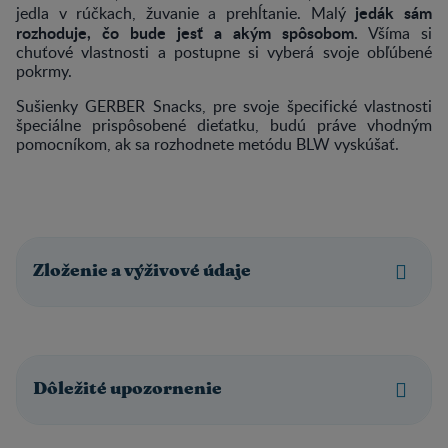
jedák sám
jedla v rúčkach, žuvanie a prehĺtanie. Malý
rozhoduje, čo bude jesť a akým spôsobom.
Všíma si
chuťové vlastnosti a postupne si vyberá svoje obľúbené
pokrmy.
Sušienky GERBER Snacks, pre svoje špecifické vlastnosti
špeciálne prispôsobené dieťatku, budú práve vhodným
pomocníkom, ak sa rozhodnete metódu BLW vyskúšať.
Zloženie a výživové údaje
Dôležité upozornenie