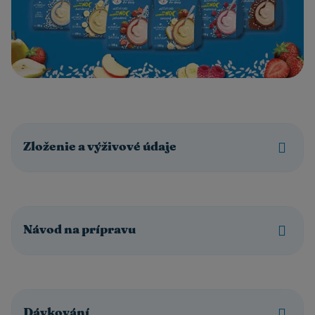
Zloženie a výživové údaje
Návod na prípravu
Dávkování