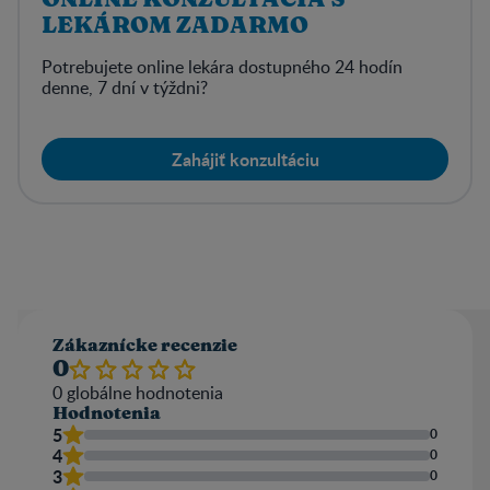
LEKÁROM ZADARMO
Potrebujete online lekára dostupného 24 hodín
denne, 7 dní v týždni?
Zahájiť konzultáciu
Zákaznícke recenzie
0
0
globálne hodnotenia
Hodnotenia
5
0
4
0
3
0