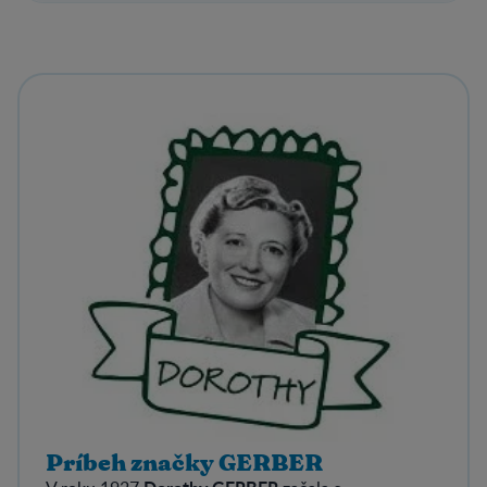
Príbeh značky GERBER