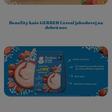
Benefity kaše GERBER Cereal jahodovej na
dobrú noc