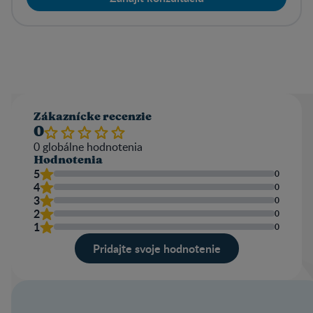
Zákaznícke recenzie
0
0
globálne hodnotenia
Hodnotenia
5
0
4
0
3
0
2
0
1
0
Pridajte svoje hodnotenie