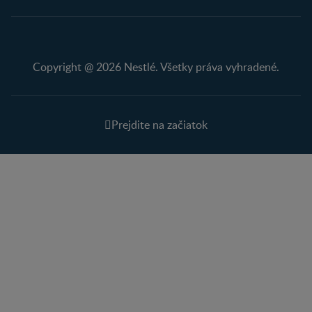
Copyright @ 2026 Nestlé. Všetky práva vyhradené.
Prejdite na začiatok