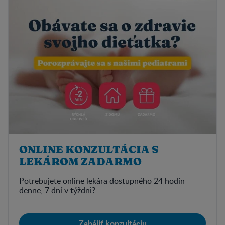
ONLINE KONZULTÁCIA S
LEKÁROM ZADARMO
Potrebujete online lekára dostupného 24 hodín
denne, 7 dní v týždni?
Zahájiť konzultáciu