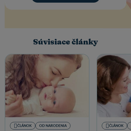
Súvisiace články
ČLÁNOK
OD NARODENIA
ČLÁNOK