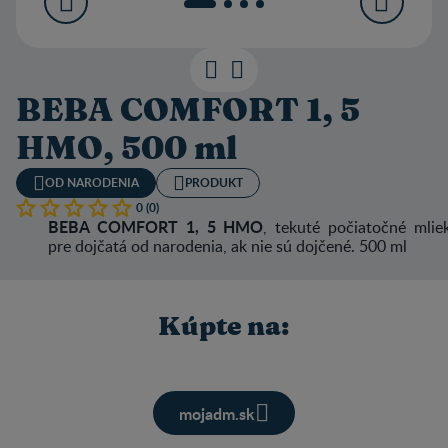
BEBA COMFORT 1, 5
HMO, 500 ml
OD NARODENIA
PRODUKT
0 (0)
BEBA COMFORT 1, 5 HMO
, tekuté počiatočné mlie
pre dojčatá od narodenia, ak nie sú dojčené. 500 ml
Kúpte na:
mojadm.sk