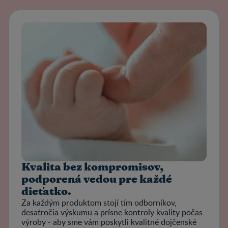
Kvalita bez kompromisov,
podporená vedou pre každé
dieťatko.
Za každým produktom stojí tím odborníkov,
desaťročia výskumu a prísne kontroly kvality počas
výroby - aby sme vám poskytli kvalitné dojčenské