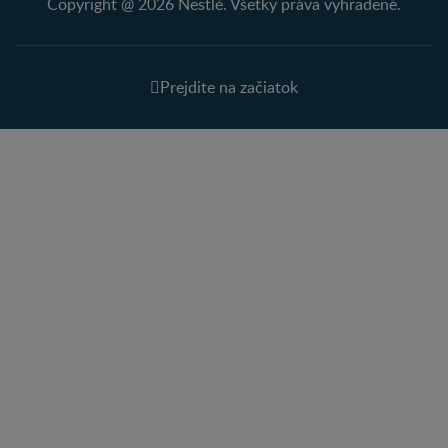
Copyright @ 2026 Nestlé. Všetky práva vyhradené.
Prejdite na začiatok