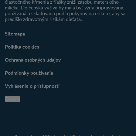
čiastočného kŕmenia z fľašky zníži zásobu materského
mlieka. Dojčenská výživa by mala byť vždy pripravovaná,
používaná a skladovaná podľa pokynov na etikete, aby sa
predišlo zdravotným rizikám dieťaťa.
Sitemapa
Politika cookies
Ochrana osobných údajov
Podmienky používania
Vyhlásenie o prístupnosti
Cookie