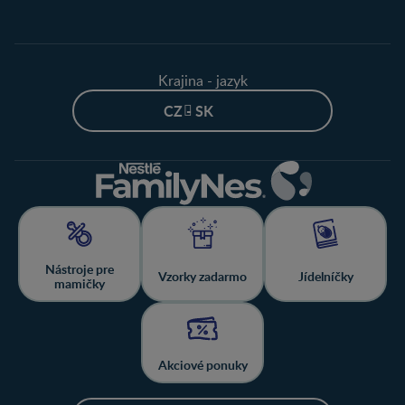
Krajina - jazyk
CZ - SK
Nástroje pre
Vzorky zadarmo
Jídelníčky
mamičky
Akciové ponuky