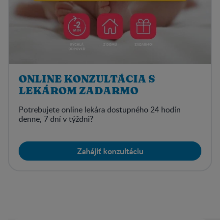
ONLINE KONZULTÁCIA S
LEKÁROM ZADARMO
Potrebujete online lekára dostupného 24 hodín
denne, 7 dní v týždni?
Zahájiť konzultáciu