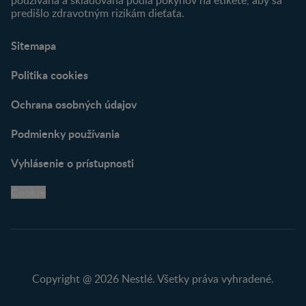
používaná a skladovaná podľa pokynov na etikete, aby sa
predišlo zdravotným rizikám dieťaťa.
Sitemapa
Politika cookies
Ochrana osobných údajov
Podmienky používania
Vyhlásenie o prístupnosti
Cookie
Copyright @ 2026 Nestlé. Všetky práva vyhradené.