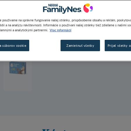
e používame na správne fungovanie našej stránky, prispôsobenie obsahu a reklám, poskytova
dií a na analýzu návštevnosti. Informácie o používaní našej stránky tiež zdieľame s našimi s
Viac informácií
lamnými a analytickými partnermi.
a súborov cookie
Zamietnuť všetky
Prijať všetky 