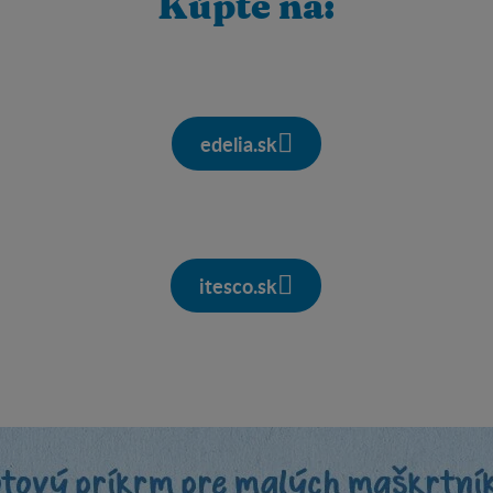
Kúpte na:
edelia.sk
itesco.sk